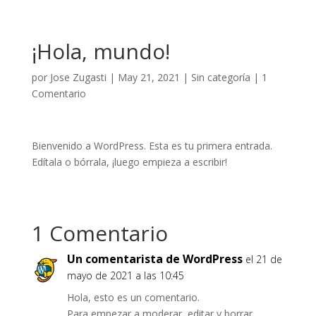
¡Hola, mundo!
por
Jose Zugasti
|
May 21, 2021
|
Sin categoría
|
1
Comentario
Bienvenido a WordPress. Esta es tu primera entrada.
Edítala o bórrala, ¡luego empieza a escribir!
1 Comentario
Un comentarista de WordPress
el 21 de
mayo de 2021 a las 10:45
Hola, esto es un comentario.
Para empezar a moderar, editar y borrar